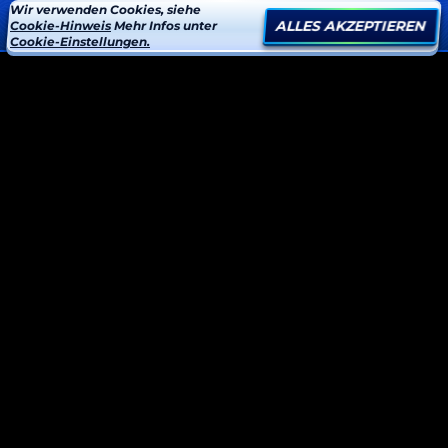
Wir verwenden Cookies, siehe
ALLES AKZEPTIEREN
Cookie-Hinweis
Mehr Infos unter
Cookie-Einstellungen.