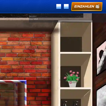
EINZAHLEN