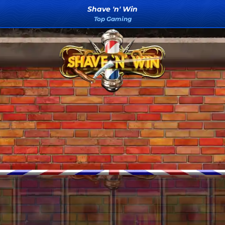
Shave 'n' Win
Top Gaming