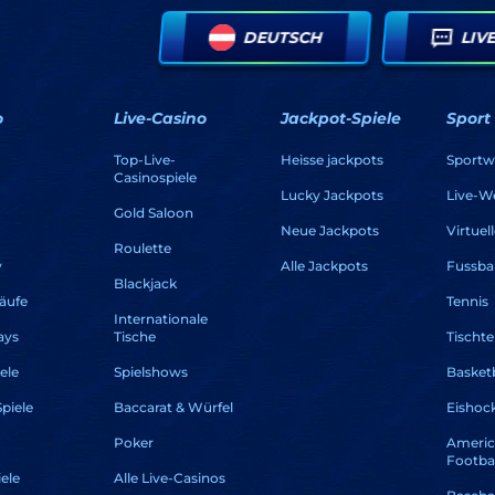
DEUTSCH
LIV
o
Live-Casino
Jackpot-Spiele
Sport
Top-Live-
Heisse jackpots
Sportw
Casinospiele
Lucky Jackpots
Live-W
Gold Saloon
Neue Jackpots
Virtuel
Roulette
v
Alle Jackpots
Fussbal
Blackjack
äufe
Tennis
Internationale
ays
Tische
Tischte
ele
Spielshows
Basketb
piele
Baccarat & Würfel
Eishoc
Poker
Ameri
Footbal
ele
Alle Live-Casinos