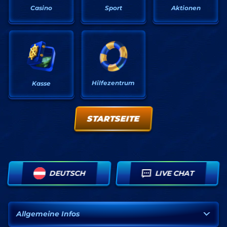
Casino
Sport
Aktionen
Hilfezentrum
Kasse
STARTSEITE
DEUTSCH
LIVE CHAT
Allgemeine Infos