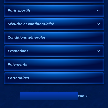
Paris sportifs
Sécurité et confidentialité
Conditions générales
Promotions
Paiements
Partenaires
Plus