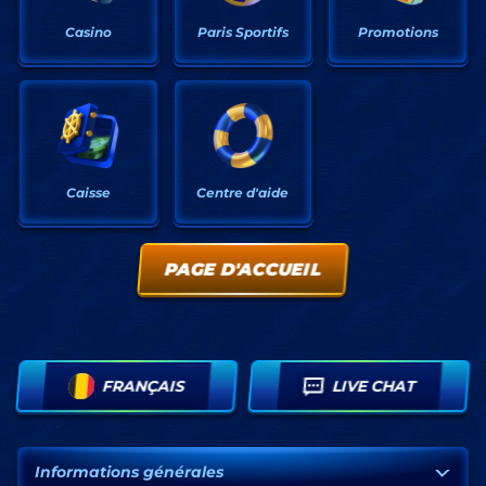
Casino
Paris Sportifs
Promotions
Centre d'aide
Caisse
PAGE D'ACCUEIL
FRANÇAIS
LIVE CHAT
Informations générales