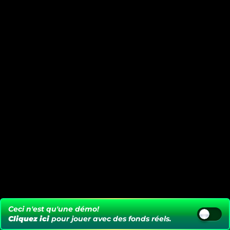
Ceci n'est qu'une démo!
Cliquez ici
pour jouer avec des fonds réels.