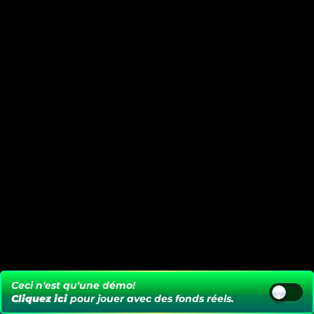
Ceci n'est qu'une démo!
Cliquez ici
pour jouer avec des fonds réels.