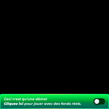
Ceci n'est qu'une démo!
Cliquez ici
pour jouer avec des fonds réels.