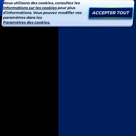
Nous utilisons des cookies, consultez les
Informations sur les cookies
pour plus
ACCEPTER TOUT
d'informations. Vous pouvez modifier vos
paramètres dans les
Paramètres des cookies.