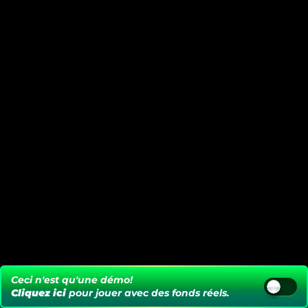
Ceci n'est qu'une démo!
Cliquez ici
pour jouer avec des fonds réels.