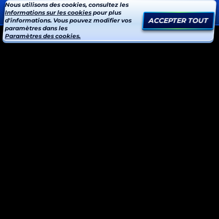
Nous utilisons des cookies, consultez les
Informations sur les cookies
pour plus
ACCEPTER TOUT
d'informations. Vous pouvez modifier vos
paramètres dans les
Paramètres des cookies.