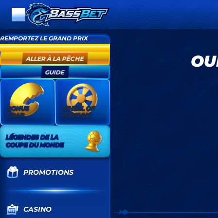
REMPORTEZ LE GRAND PRIX
GAGNEZ JUSQU'À 5 500 €
OU
ALLER À LA PÊCHE
GUIDE
BONUS
WHEEL OF
CRAB
FORTUNE
LÉGENDES DE LA
COUPE DU MONDE
PROMOTIONS
CASINO