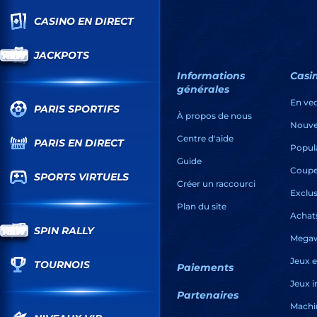
CASINO EN DIRECT
JACKPOTS
NEW
Informations
Casi
générales
En ve
PARIS SPORTIFS
À propos de nous
Nouve
Centre d'aide
PARIS EN DIRECT
Popul
Guide
Coupe
SPORTS VIRTUELS
Créer un raccourci
Exclus
Plan du site
Achat
SPIN RALLY
NEW
Mega
Jeux e
TOURNOIS
Paiements
Jeux i
Partenaires
Machi