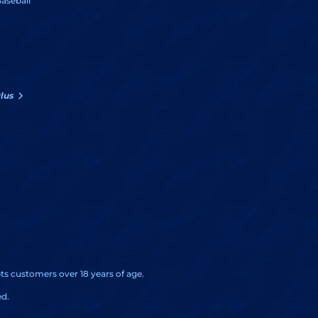
aseball
lus
ts customers over 18 years of age.
ed.