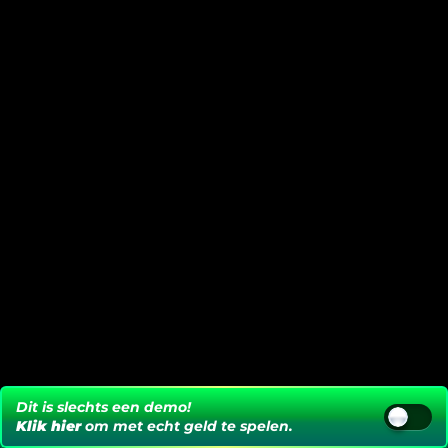
Dit is slechts een demo!
Klik hier
om met echt geld te spelen.