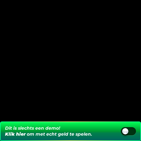
Dit is slechts een demo!
Klik hier
om met echt geld te spelen.