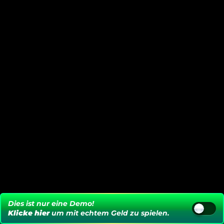
Dies ist nur eine Demo!
Klicke hier
um mit echtem Geld zu spielen.