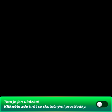
Toto je jen ukázka!
Klikněte zde
hrát se skutečnými prostředky.