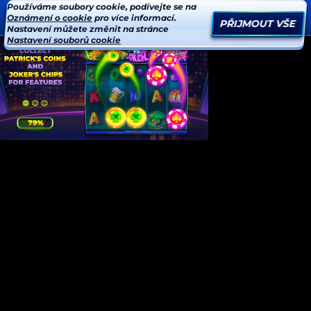
Používáme soubory cookie, podívejte se na
Oznámení o cookie
pro více informací.
PŘIJMOUT VŠE
Nastavení můžete změnit na stránce
Nastavení souborů cookie