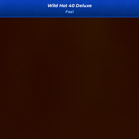
Wild Hot 40 Deluxe
Fazi