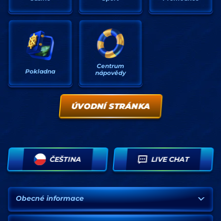
Centrum
Pokladna
nápovědy
ÚVODNÍ STRÁNKA
ČEŠTINA
LIVE CHAT
Obecné informace