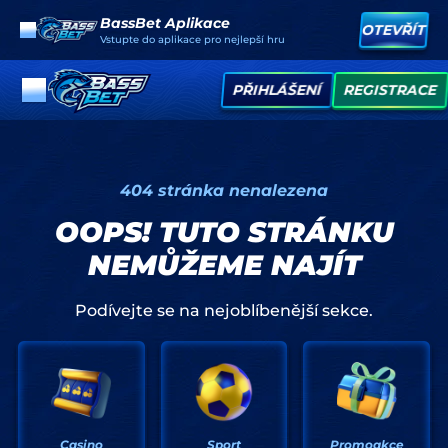
BassBet Aplikace
OTEVŘÍT
Vstupte do aplikace pro nejlepší hru
PŘIHLÁŠENÍ
REGISTRACE
404 stránka nenalezena
OOPS! TUTO STRÁNKU
NEMŮŽEME NAJÍT
Podívejte se na nejoblíbenější sekce.
Casino
Sport
Promoakce