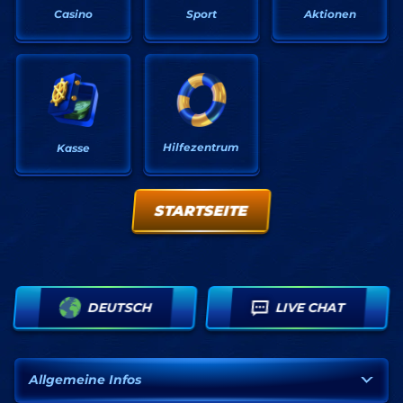
Casino
Sport
Aktionen
Hilfezentrum
Kasse
STARTSEITE
DEUTSCH
LIVE CHAT
Allgemeine Infos