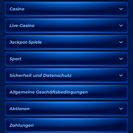
Casino
Live-Casino
Jackpot-Spiele
Sport
Sicherheit und Datenschutz
Allgemeine Geschäftsbedingungen
Aktionen
Zahlungen