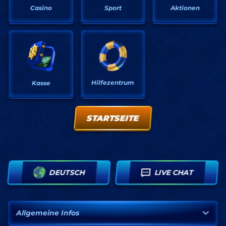
Casino
Sport
Aktionen
Hilfezentrum
Kasse
STARTSEITE
DEUTSCH
LIVE CHAT
Allgemeine Infos