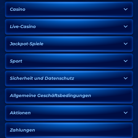
Casino
Live-Casino
Jackpot-Spiele
Sport
Sicherheit und Datenschutz
Allgemeine Geschäftsbedingungen
Aktionen
Zahlungen