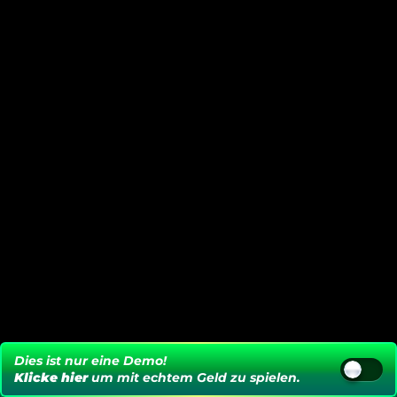
Dies ist nur eine Demo!
Klicke hier
um mit echtem Geld zu spielen.