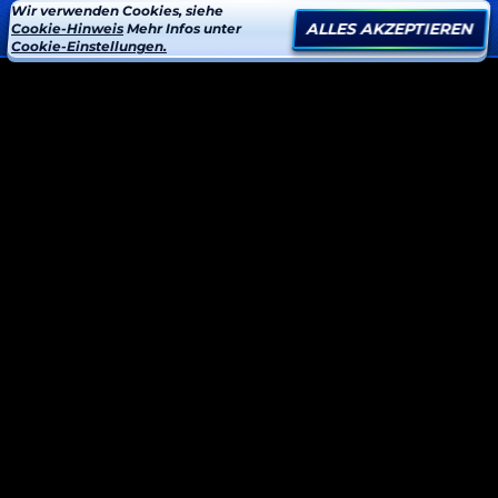
Wir verwenden Cookies, siehe
ALLES AKZEPTIEREN
Cookie-Hinweis
Mehr Infos unter
Cookie-Einstellungen.