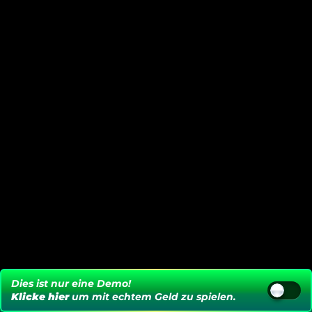
Dies ist nur eine Demo!
Klicke hier
um mit echtem Geld zu spielen.