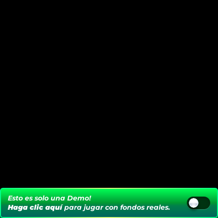
Esto es solo una Demo!
Haga clic aquí
para jugar con fondos reales.