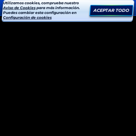
Utilizamos cookies, comprueba nuestro
Aviso de Cookies
para más información.
ACEPTAR TODO
Puedes cambiar esta configuración en
Configuración de cookies