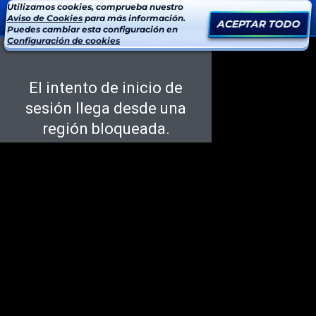
Utilizamos cookies, comprueba nuestro
Aviso de Cookies
para más información.
ACEPTAR TODO
Puedes cambiar esta configuración en
Configuración de cookies