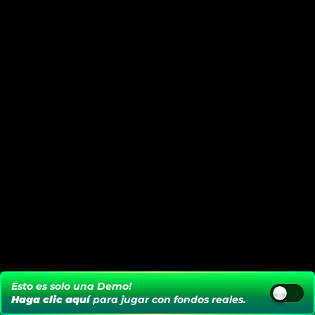
Esto es solo una Demo!
Haga clic aquí
para jugar con fondos reales.