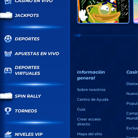
CASINO EN VIVO
JACKPOTS
NEW
DEPORTES
APUESTAS EN VIVO
DEPORTES
Información
Casi
VIRTUALES
general
Desta
Sobre nosotros
Nuev
SPIN RALLY
NEW
Centro de Ayuda
Popul
Guía
TORNEOS
Camp
Mundi
Crear acceso
directo
Exclus
NIVELES VIP
Mapa del sitio
Compr