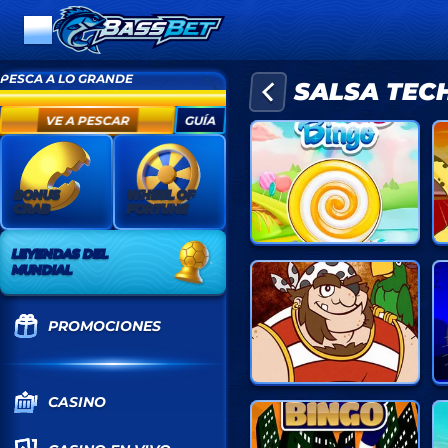
PESCA A LO GRANDE
SALSA TEC
GANA HASTA 5500 €
VE A PESCAR
GUÍA
Candy Bingo
Sh
BONUS
WHEEL OF
CRAB
FORTUNE
LEYENDAS DEL
MUNDIAL
Pirates
Su
PROMOCIONES
CASINO
Super Flex Bingo
Jo