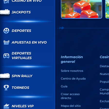
CASINO EN VIVO
JACKPOTS
NEW
DEPORTES
APUESTAS EN VIVO
DEPORTES
Información
Casi
VIRTUALES
general
Desta
Sobre nosotros
Nuev
SPIN RALLY
NEW
Centro de Ayuda
Popul
Guía
TORNEOS
Camp
Mundi
Crear acceso
directo
Exclus
NIVELES VIP
Mapa del sitio
Compr