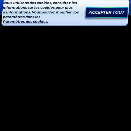
Nous utilisons des cookies, consultez les
Informations sur les cookies
pour plus
ACCEPTER TOUT
d'informations. Vous pouvez modifier vos
paramètres dans les
Paramètres des cookies.