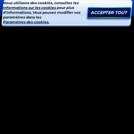
Nous utilisons des cookies, consultez les
Informations sur les cookies
pour plus
ACCEPTER TOUT
d'informations. Vous pouvez modifier vos
paramètres dans les
Paramètres des cookies.