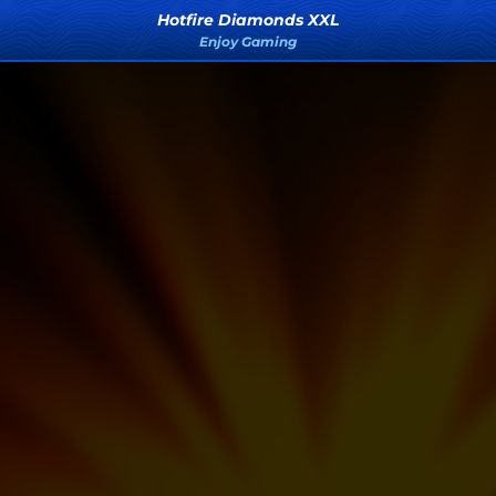
Hotfire Diamonds XXL
Enjoy Gaming