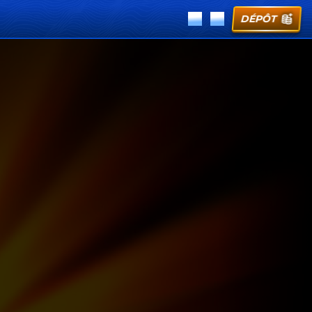
DÉPÔT