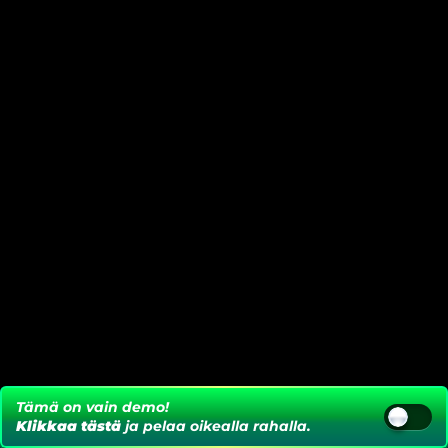
Tämä on vain demo!
Klikkaa tästä
ja pelaa oikealla rahalla.