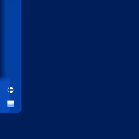
Ylivertainen Bassb