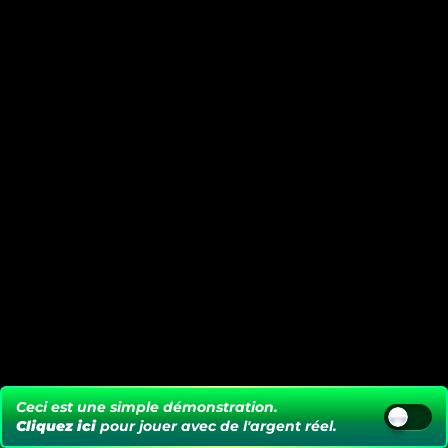
Ceci est une simple démonstration.
Cliquez ici
pour jouer avec de l'argent réel.