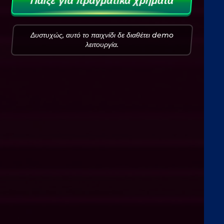
Παίξε για πραγματικά χρήματα
Δυστυχώς, αυτό το παιχνίδι δε διαθέτει demo
λειτουργία.