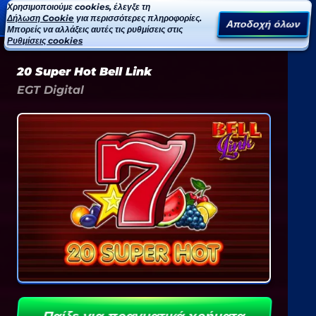
Χρησιμοποιούμε cookies, έλεγξε τη
Δήλωση Cookie
για περισσότερες πληροφορίες.
Αποδοχή όλων
Μπορείς να αλλάξεις αυτές τις ρυθμίσεις στις
Ρυθμίσεις cookies
20 Super Hot Bell Link
EGT Digital