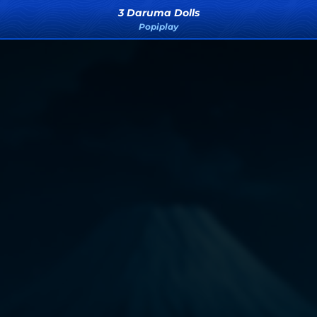
3 Daruma Dolls
Popiplay