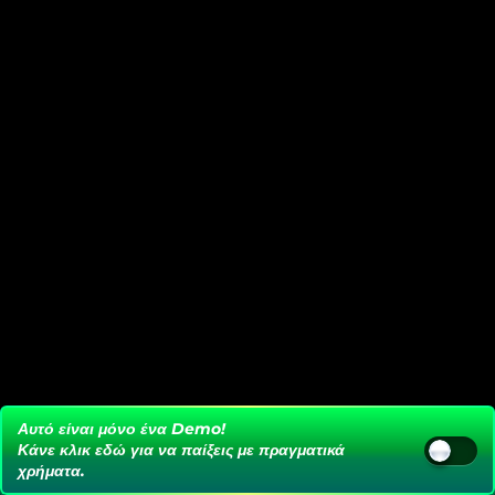
Αυτό είναι μόνο ένα Demo!
Κάνε κλικ εδώ
για να παίξεις με πραγματικά
χρήματα.