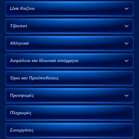
Live Καζίνο
Τζάκποτ
Αθλητικά
Ασφάλεια και Ιδιωτικό απόρρητο
Όροι και Προϋποθέσεις
Προσφορές
Πληρωμές
Συνεργάτες