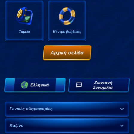
Κέντρο βοήθειας
Ταμείο
Αρχική σελίδα
Ζωντανή
Ελληνικά
Συνομιλία
Γενικές πληροφορίες
Καζίνο