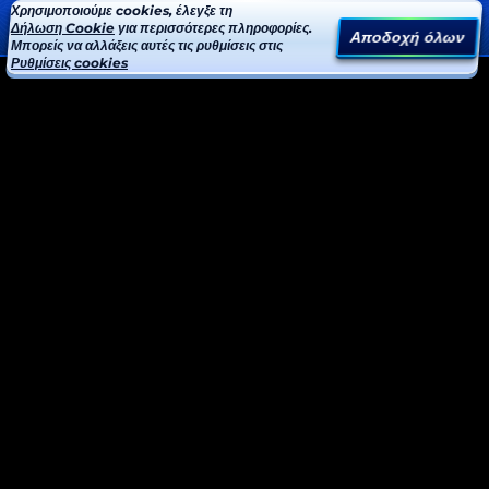
Χρησιμοποιούμε cookies, έλεγξε τη
Δήλωση Cookie
για περισσότερες πληροφορίες.
Αποδοχή όλων
Μπορείς να αλλάξεις αυτές τις ρυθμίσεις στις
Ρυθμίσεις cookies