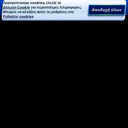
Χρησιμοποιούμε cookies, έλεγξε τη
Δήλωση Cookie
για περισσότερες πληροφορίες.
Αποδοχή όλων
Μπορείς να αλλάξεις αυτές τις ρυθμίσεις στις
Ρυθμίσεις cookies