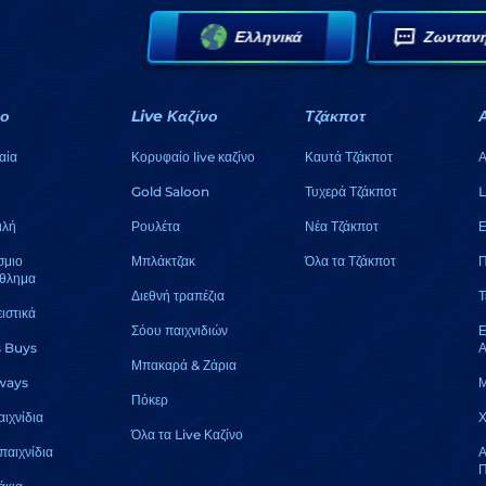
Ελληνικά
Ζωντανή
νο
Live Καζίνο
Τζάκποτ
αία
Κορυφαίο live καζίνο
Καυτά Τζάκποτ
Α
Gold Saloon
Τυχερά Τζάκποτ
L
ιλή
Ρουλέτα
Νέα Τζάκποτ
Ε
σμιο
Μπλάκτζακ
Όλα τα Τζάκποτ
Π
θλημα
Διεθνή τραπέζια
Τ
ιστικά
Σόου παιχνιδιών
Ε
 Buys
Α
Μπακαρά & Ζάρια
ways
Μ
Πόκερ
αιχνίδια
Χ
Όλα τα Live Καζίνο
παιχνίδια
Α
Π