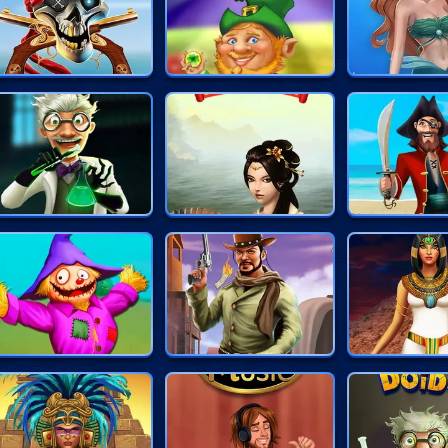
azy Lab
China Charms
Pirates of Fortu
ld Fruit
Lost Saga
Torch of Fire
dden Kingdom
Feel The Music
Bingo Cientista