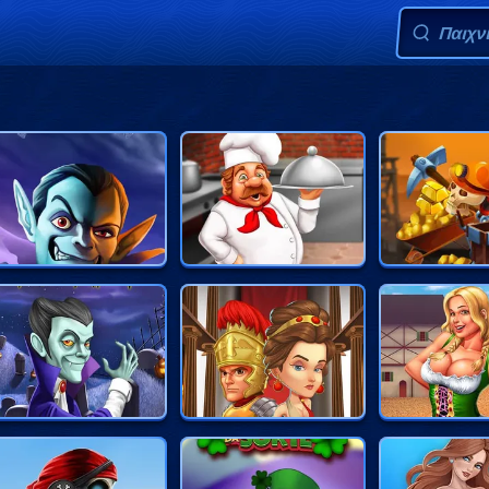
Παιχν
llowinner
Hungry Chef Pickem
Gold Fever
ight Night
Heroes Empire
Village Brewery
ves n Treasures
Bingo trevo de sorte
Ocean Richies