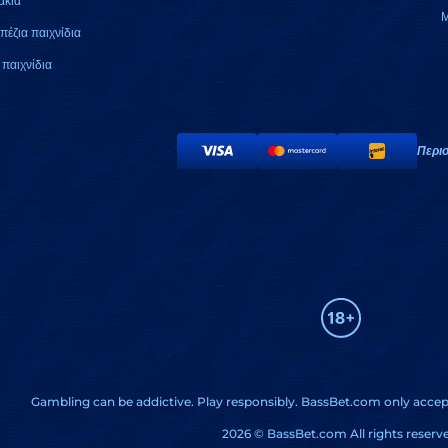
άκια
Μ
πέζια παιχνίδια
 παιχνίδια
Περι
Gambling can be addictive. Play responsibly. BassBet.com only accep
2026 © BassBet.com All rights reserv