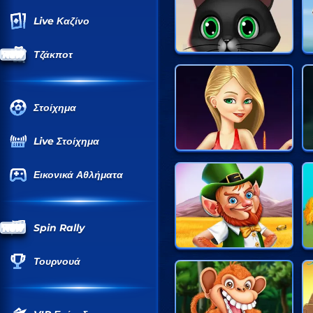
Live Καζίνο
Τζάκποτ
New
Vegas Baby
Cr
Στοίχημα
Live Στοίχημα
Enchanted Cash
Wi
Εικονικά Αθλήματα
Spin Rally
New
Τουρνουά
Banana Keno
Hi