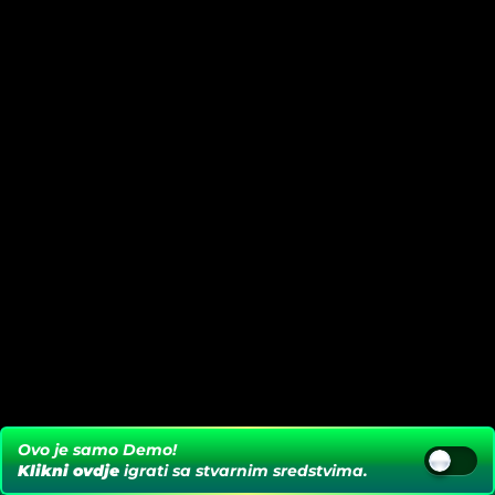
Ovo je samo Demo!
Klikni ovdje
igrati sa stvarnim sredstvima.