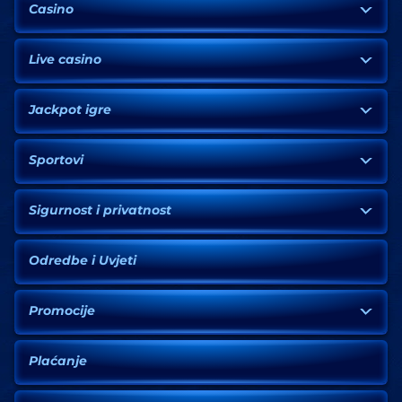
Casino
Live casino
Jackpot igre
Sportovi
Sigurnost i privatnost
Odredbe i Uvjeti
Promocije
Plaćanje