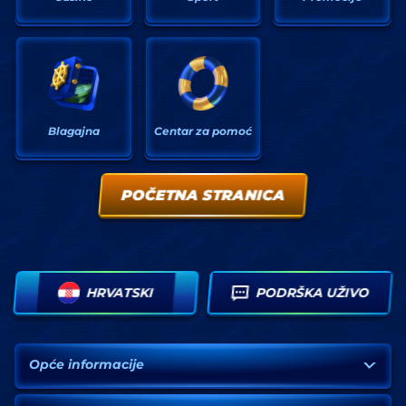
Centar za pomoć
Blagajna
POČETNA STRANICA
HRVATSKI
PODRŠKA UŽIVO
Opće informacije