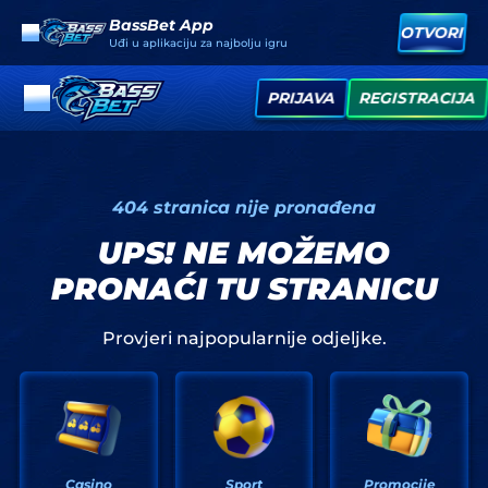
BassBet App
OTVORI
Uđi u aplikaciju za najbolju igru
PRIJAVA
REGISTRACIJA
404 stranica nije pronađena
UPS! NE MOŽEMO
PRONAĆI TU STRANICU
Provjeri najpopularnije odjeljke.
Casino
Sport
Promocije