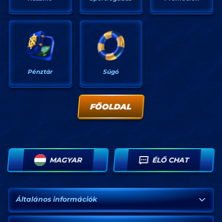
Súgó
Pénztár
FŐOLDAL
MAGYAR
ÉLŐ CHAT
Általános információk