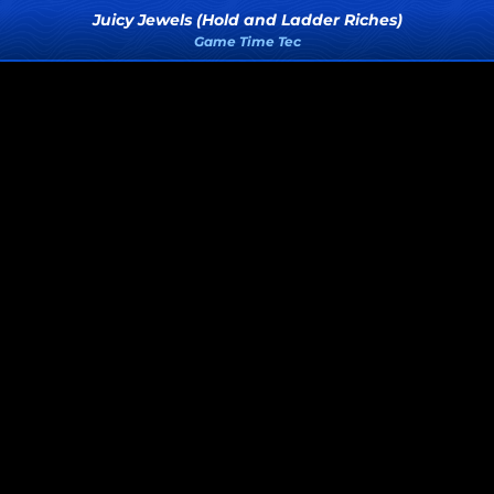
Juicy Jewels (Hold and Ladder Riches)
Game Time Tec