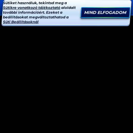
Sütiket használuk, tekintsd meg a
Sütikre vonatkozó tájékoztató
aloldalt
MIND ELFOGADOM
további információért. Ezeket a
beállításokat megváltoztathatod a
Süti Beállításoknál