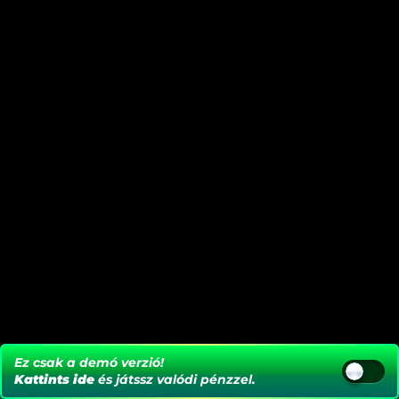
Ez csak a demó verzió!
Kattints ide
és játssz valódi pénzzel.