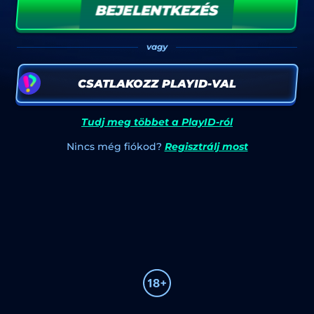
BEJELENTKEZÉS
vagy
CSATLAKOZZ PLAYID-VAL
Tudj meg többet a PlayID-ról
Nincs még fiókod?
Regisztrálj most