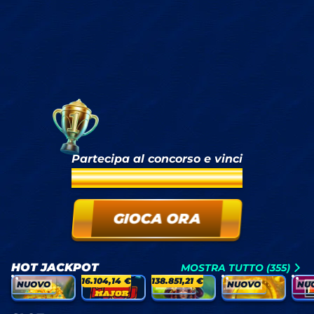
Partecipa al concorso e vinci
€350.000!
GIOCA ORA
HOT JACKPOT
MOSTRA TUTTO (355)
16.104,14 €
138.851,21 €
NUOVO
NUOVO
NUOVO
NU
Bonsai Gold Hold & Win
777 Hot Reels: Supercharged
Amaterasu's Treasures x1000
36 Coins Grand Gold Edition