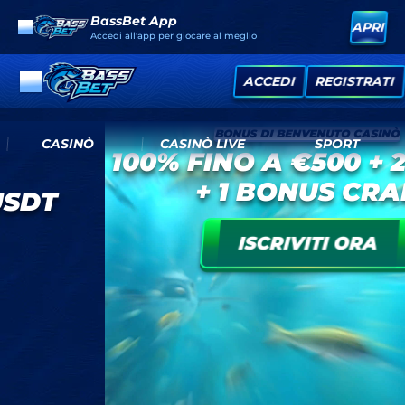
BassBet App
APRI
Accedi all'app per giocare al meglio
ACCEDI
REGISTRATI
BONUS DI BENVENUTO CASINÒ
CASINÒ
CASINÒ LIVE
SPORT
100%
FINO A €500
+ 2
+ 1 BONUS CRA
USDT
ISCRIVITI ORA