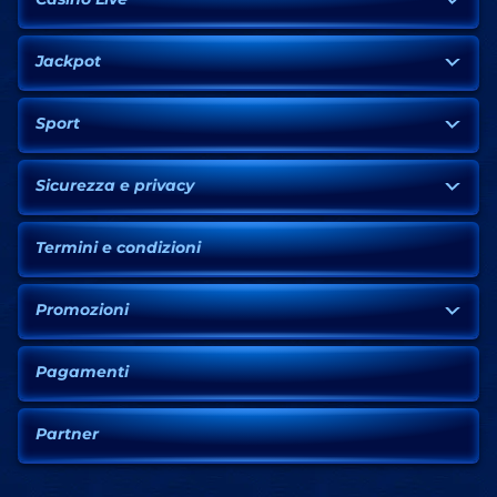
Il casinò online Bassbet è una fonte incredibile di intrattenimento
come Jackpot, giochi da tavolo, giochi di carte, giochi di slot da
casinò online e giochi dal vivo. Non dimenticare di richiedere un
Jackpot
bonus o un'offerta ogni volta che giochi a uno dei nostri giochi da
casinò online per migliorare le tue possibilità di successo.
Casinò Live
Sport
Il casinò Live online Bassbet è la piattaforma del vero intrattenimento
delle scommesse!
Sicurezza e privacy
I giochi da casinò dal vivo ti avvicinano all'azione perché puoi giocare
virtualmente con avversari reali in live streaming. I giochi con
croupier live come il poker dal vivo aggiungono un extra alla tua
Termini e condizioni
esperienza di scommesse rispetto ai semplici giochi.
Il Casinò Live Online di Bassbet include:
Promozioni
Poker Live
Blackjack Live
Club Royale Live
Pagamenti
Roulette Live
Baccarat e carte o con dadi live
E Game show Live
Partner
Non c'è fine al divertimento del casinò Live su Bassbet!
Scommesse sportive