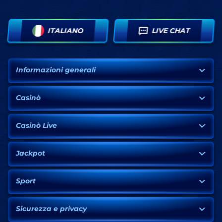
ITALIANO
LIVE CHAT
Informazioni generali
Casinò
Casinò Live
Jackpot
Sport
Sicurezza e privacy