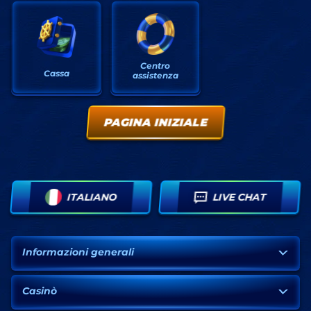
Centro
Cassa
assistenza
PAGINA INIZIALE
ITALIANO
LIVE CHAT
Informazioni generali
Casinò