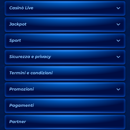
Casinò Live
Jackpot
Sport
Sicurezza e privacy
Termini e condizioni
Promozioni
Pagamenti
Partner